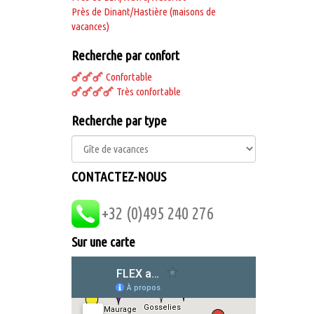
Près de Dinant/Hastière (maisons de
vacances)
Recherche par confort
Confortable
Très confortable
Recherche par type
CONTACTEZ-NOUS
+32 (0)495 240 276
Sur une carte