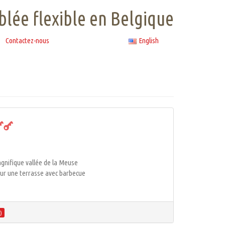
lée flexible en Belgique
Contactez-nous
English
agnifique vallée de la Meuse
sur une terrasse avec barbecue
)